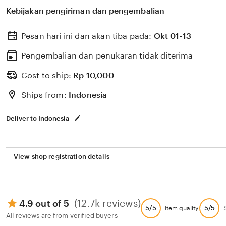
Kebijakan pengiriman dan pengembalian
Pesan hari ini dan akan tiba pada:
Okt 01-13
Pengembalian dan penukaran tidak diterima
Cost to ship:
Rp
10,000
Ships from:
Indonesia
Deliver to Indonesia
View shop registration details
(12.7k reviews)
4.9 out of 5
5/5
5/5
Item quality
All reviews are from verified buyers